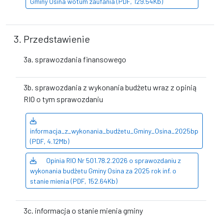
Gminy Osina wotum zaufania (PDF, 129.54Kb)
3. Przedstawienie
3a. sprawozdania finansowego
3b. sprawozdania z wykonania budżetu wraz z opinią
RIO o tym sprawozdaniu
informacja_z_wykonania_budżetu_Gminy_Osina_2025bp
(PDF, 4.12Mb)
Opinia RIO Nr 501.78.2.2026 o sprawozdaniu z
wykonania budżetu Gminy Osina za 2025 rok inf. o
stanie mienia (PDF, 152.64Kb)
3c. informacja o stanie mienia gminy