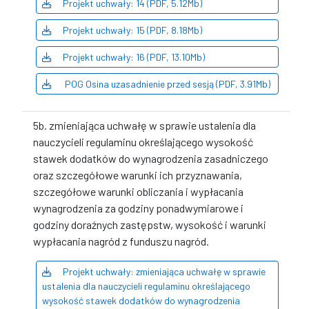
Projekt uchwały: 14 (PDF, 5.12Mb)
Projekt uchwały: 15 (PDF, 8.18Mb)
Projekt uchwały: 16 (PDF, 13.10Mb)
POG Osina uzasadnienie przed sesją (PDF, 3.91Mb)
5b. zmieniająca uchwałę w sprawie ustalenia dla
nauczycieli regulaminu określającego wysokość
stawek dodatków do wynagrodzenia zasadniczego
oraz szczegółowe warunki ich przyznawania,
szczegółowe warunki obliczania i wypłacania
wynagrodzenia za godziny ponadwymiarowe i
godziny doraźnych zastępstw, wysokość i warunki
wypłacania nagród z funduszu nagród.
Projekt uchwały: zmieniająca uchwałę w sprawie
ustalenia dla nauczycieli regulaminu określającego
wysokość stawek dodatków do wynagrodzenia