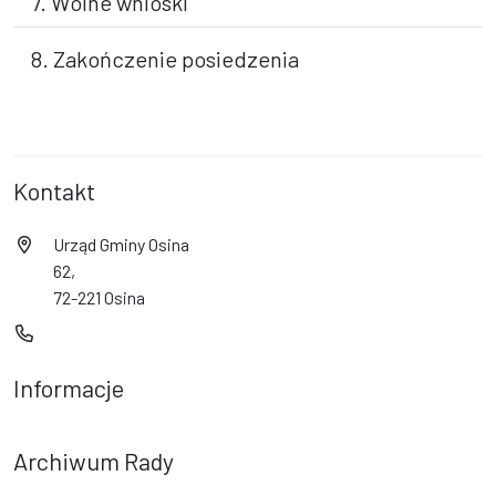
7. Wolne wnioski
8. Zakończenie posiedzenia
Kontakt
Urząd Gminy Osina
62,
72-221 Osina
Informacje
Archiwum Rady