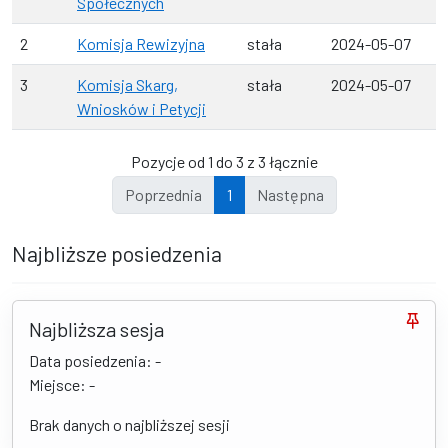
Społecznych
2
Komisja Rewizyjna
stała
2024-05-07
3
Komisja Skarg,
stała
2024-05-07
Wniosków i Petycji
Pozycje od 1 do 3 z 3 łącznie
Poprzednia
1
Następna
Najbliższe posiedzenia
Najbliższa sesja
Data posiedzenia: -
Miejsce: -
Brak danych o najbliższej sesji