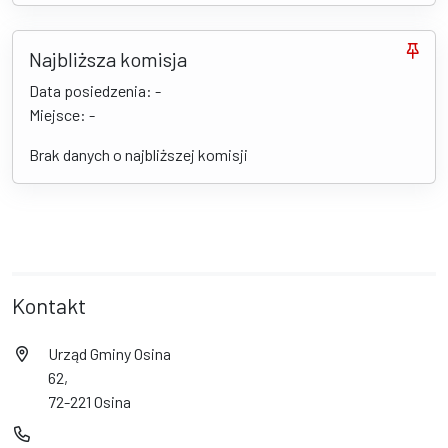
Najbliższa komisja
Data posiedzenia: -
Miejsce: -
Brak danych o najbliższej komisji
Kontakt
Urząd Gminy Osina
62,
72-221 Osina