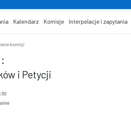
nia
Kalendarz
Komisje
Interpelacje i zapytania
enie komisji
:
ów i Petycji
8:30
sinie