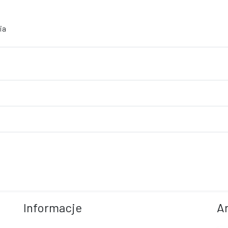
ia
Informacje
A